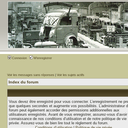
Connexion
M’enregistrer
Voir les messages sans réponses
|
Voir les sujets actifs
Index du forum
Vous devez être enregistré pour vous connecter. L’enregistrement ne pr
que quelques secondes et augmente vos possibilités. L’administrateur 
forum peut également accorder des permissions additionnelles aux
utilisateurs enregistrés. Avant de vous enregistrer, assurez-vous d’avoir 
connaissance de nos conditions d’utilisation et de notre politique de vie
privée. Assurez-vous de bien lire tout le règlement du forum.
Conditions d’utilisation
|
Politique de vie privée