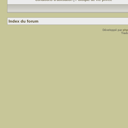
Index du forum
Développé par
ph
Trad