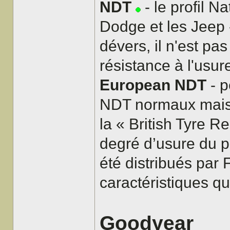
NDT
- le profil N
Dodge et les Jeep -
dévers, il n'est pa
résistance à l'usur
European NDT
- p
NDT normaux mais a
la « British Tyre R
degré d’usure du 
été distribués par
caractéristiques qu
Goodyear