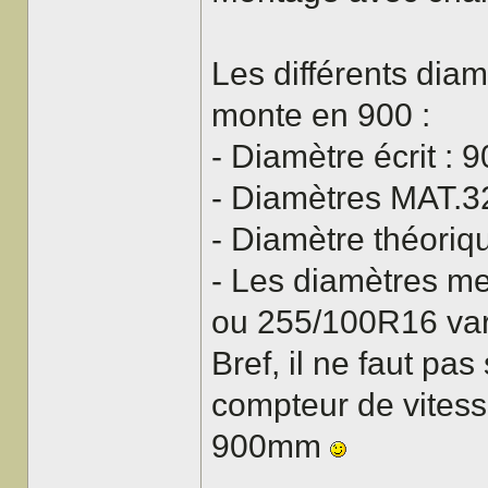
Les différents diam
monte en 900 :
- Diamètre écrit :
- Diamètres MAT.
- Diamètre théori
- Les diamètres m
ou 255/100R16 var
Bref, il ne faut pa
compteur de vitesse
900mm
-------------------------