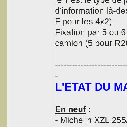
d'information là-de
F pour les 4x2).
Fixation par 5 ou 6
camion (5 pour R2
-------------------------
-
L'ETAT DU M
En neuf
:
- Michelin XZL 255