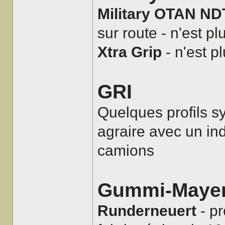
Military OTAN ND
sur route - n'est pl
Xtra Grip
- n'est p
GRI
Quelques profils 
agraire avec un ind
camions
Gummi-Mayer
Runderneuert
- pr