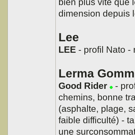
bien plus vite que 
dimension depuis 
Lee
LEE
- profil Nato -
Lerma Gomme
Good Rider
- pro
chemins, bonne tra
(asphalte, plage, 
faible difficulté) -
une surconsommation)