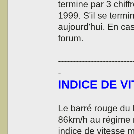
termine par 3 chiff
1999. S'il se termin
aujourd'hui. En cas
forum.
-------------------------
-
INDICE DE V
Le barré rouge du
86km/h au régime 
indice de vitesse 