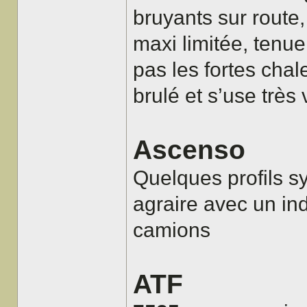
bruyants sur route,
maxi limitée, tenue
pas les fortes cha
brulé et s’use très
Ascenso
Quelques profils 
agraire avec un ind
camions
ATF