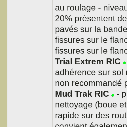
au roulage - niveau
20% présentent des
pavés sur la bande
fissures sur le fl
fissures sur le flan
Trial Extrem RIC
adhérence sur sol 
non recommandé po
Mud Trak RIC
- p
nettoyage (boue et
rapide sur des rout
convient également