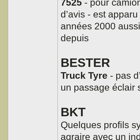
7525
- pour camion
d’avis - est apparu
années 2000 aussi v
depuis
BESTER
Truck Tyre
- pas d
un passage éclair s
BKT
Quelques profils 
agraire avec un ind