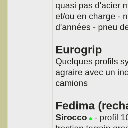
quasi pas d'acier m
et/ou en charge - n
d'années - pneu de
Eurogrip
Quelques profils 
agraire avec un ind
camions
Fedima (rech
Sirocco
- profil 