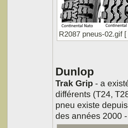
R2087 pneus-02.gif [ 
Dunlop
Trak Grip
- a exist
différents (T24, T28
pneu existe depuis 
des années 2000 - p