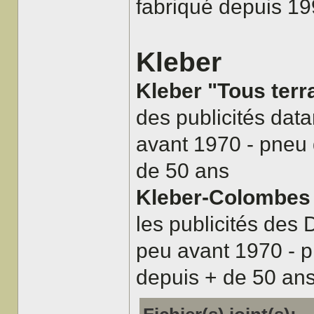
fabriqué depuis 1
Kleber
Kleber "Tous terr
des publicités dat
avant 1970 - pneu d
de 50 ans
Kleber-Colombes 
les publicités des
peu avant 1970 - pn
depuis + de 50 an