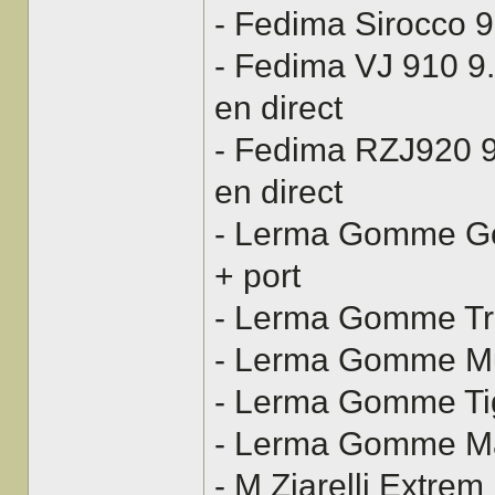
- Fedima Sirocco 9
- Fedima VJ 910 9.
en direct
- Fedima RZJ920 9
en direct
- Lerma Gomme Go
+ port
- Lerma Gomme Tri
- Lerma Gomme Mud
- Lerma Gomme Tig
- Lerma Gomme Max
- M Ziarelli Extrem