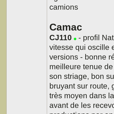
camions
Camac
CJ110
- profil Na
vitesse qui oscille
versions - bonne ré
meilleure tenue de 
son striage, bon s
bruyant sur route, 
très moyen dans la 
avant de les recev