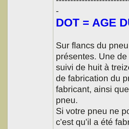
-
DOT = AGE 
Sur flancs du pneu
présentes. Une de
suivi de huit à trei
de fabrication du p
fabricant, ainsi qu
pneu.
Si votre pneu ne p
c'est qu'il a été fa