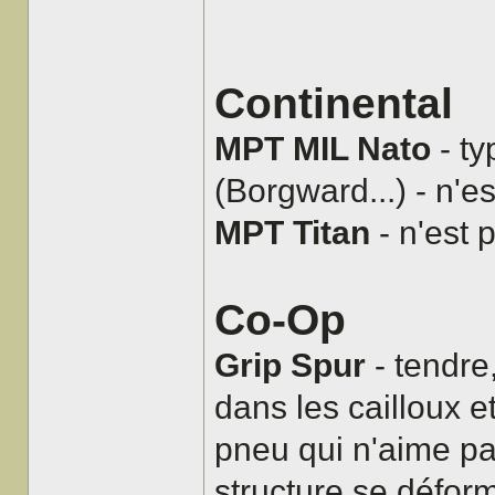
Continental
MPT MIL Nato
- ty
(Borgward...) - n'e
MPT Titan
- n'est 
Co-Op
Grip Spur
- tendre
dans les cailloux et
pneu qui n'aime pa
structure se déform