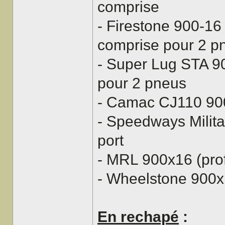
comprise
- Firestone 900-16 
comprise pour 2 p
- Super Lug STA 90
pour 2 pneus
- Camac CJ110 900x
- Speedways Milita
port
- MRL 900x16 (profi
- Wheelstone 900x16
En rechapé
: